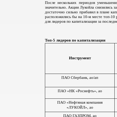
После нескольких периодов уменьшени
значительно. Акции Лукойла снизились за
достаточно сильно прибавил в плане кап
расположились бы на 10-м месте топ-10 
для лидеров по капитализации за последн
Топ-5 лидеров по капитализации
Инструмент
ПАО Сбербанк, ао/ап
ПАО «НК «Роснефть», ао
ПАО «Нефтяная компания
«ЛУКОЙЛ», ао
ПАО ГАЗПРОМ, ао