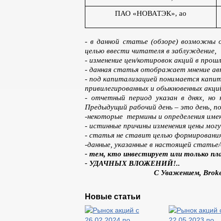
ПАО «НОВАТЭК», ао
- в данной статье (обзоре) возможны 
целью ввести читателя в заблуждение,
- изменение цен/котировок акций в прош
- данная статья отображает мнение ав
- под капитализацией понимается капита
привилегированных и обыкновенных акци
- отчетный период указан в днях, но 
Предыдущий рабочий день – это день, п
-некоторые термины и определения име
- истинные причины изменения цены могу
- статья не ставит целью формирования
-данные, указанные в настоящей статье
- тем, кто инвестирует или только п
- УДАЧНЫХ ВЛОЖЕНИЙ!..
С Уважением,
Broke
Новые статьи