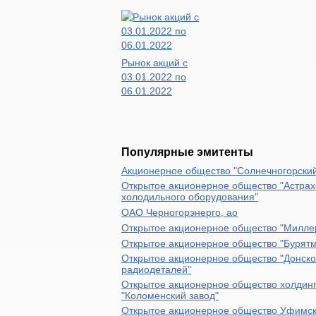
Рынок акций с
03.01.2022 по
06.01.2022
Популярные эмитенты
Акционерное общество "Солнечногорский
Открытое акционерное общество "Астрах
холодильного оборудования"
ОАО Черногорэнерго, ао
Открытое акционерное общество "Милл
Открытое акционерное общество "Бурят
Открытое акционерное общество "Донско
радиодеталей"
Открытое акционерное общество холдин
"Коломенский завод"
Открытое акционерное общество Уфимск