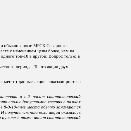
кции обыкновенные МРСК Северного
месте с изменением цены более, чем на
одного топ-10 в другой. Вопрос только в
четного периода. То это акции двух
е место) данные акции показали рост на
частника в п.2 носит статистический
это вполне допустимое явления в рамках
ов 8-9-10-тые места обычно занимаются
 И получается, что если акции оказались
ом пункте 2 тоже носит статистический