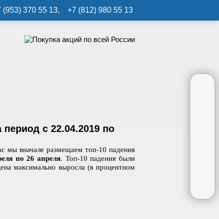
 (953) 370 55 13, +7 (812) 980 55 13
период с 22.04.2019 по
ас мы вначале размещаем топ-10 падения
реля по 26 апреля
. Топ-10 падения были
 цена максимально выросла (в процентном