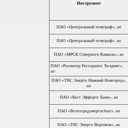
Инструмент
ПАО «Центральный телеграф», ап
ПАО «Центральный телеграф», ао
ПАО «МРСК Северного Кавказа», ао
ПАО «Росинтер Ресторантс Холдинг»,
ао
ПАО «ТНС Энерго Нижний Новгород»,
ап
ПАО «Бест Эффортс Банк», ао
ПАО «Волгоградэнергосбыт», ап
ПАО «ТНС Энерго Воронеж», ао