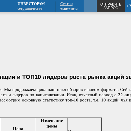
ИНВЕСТОРАМ
Статьи
ОТПРАВИТЬ
+7
ЗАПРОС
сотрудничество
эмитенты
ации и ТОП10 лидеров роста рынка акций за 
ли. Мы продолжаем цикл наш цикл обзоров в новом формате. Сейч
оста и лидеров по капитализации. Итак, отчетный период
с 22 ап
ассмотрим основную статистику топ-10 роста, т.е. 10 акций, чья
Изменение
цены
Цена