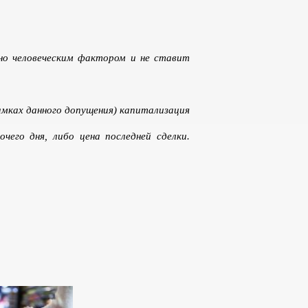
ено человеческим фактором и не ставит
рамках данного допущения) капитализация
чего дня, либо цена последней сделки.