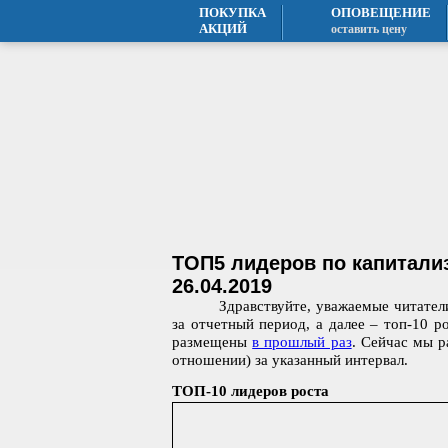
ПОКУПКА
ОПОВЕЩЕНИЕ
АКЦИЙ
оставить цену
ТОП5 лидеров по капитализ
26.04.2019
Здравствуйте, уважаемые читате
за отчетный период, а далее – топ-10 р
размещены
в прошлый раз
. Сейчас мы р
отношении) за указанный интервал.
ТОП-10 лидеров роста