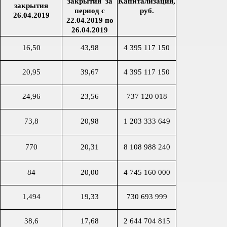
закрытия за
Капитализация,
закрытия
период с
руб.
26.04.2019
22.04.2019 по
26.04.2019
16,50
43,98
4 395 117 150
20,95
39,67
4 395 117 150
24,96
23,56
737 120 018
73,8
20,98
1 203 333 649
770
20,31
8 108 988 240
84
20,00
4 745 160 000
1,494
19,33
730 693 999
38,6
17,68
2 644 704 815