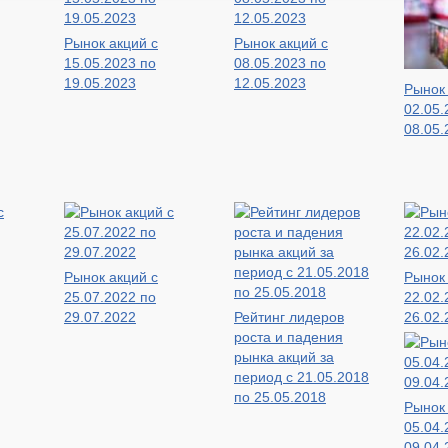
Рынок акций с
Рынок акций с
15.05.2023 по
08.05.2023 по
19.05.2023
12.05.2023
Рынок 
02.05.
08.05.
Рынок акций с
Рынок 
25.07.2022 по
22.02.
29.07.2022
Рейтинг лидеров
26.02.
роста и падения
рынка акций за
период с 21.05.2018
по 25.05.2018
Рынок 
05.04.
09.04.