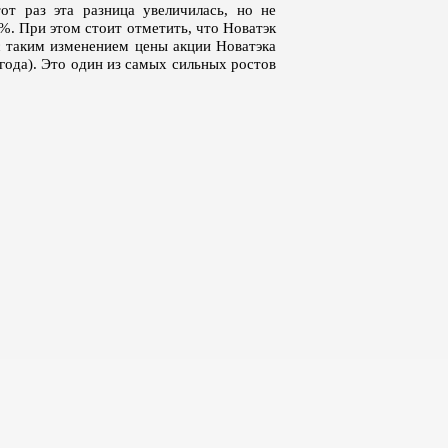
т раз эта разница увеличилась, но не
1%. При этом стоит отметить, что Новатэк
 с таким изменением цены акции Новатэка
года). Это один из самых сильных ростов