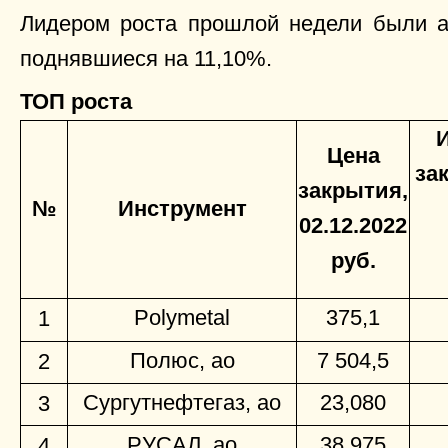
Лидером роста прошлой недели были 
поднявшиеся на 11,10%.
ТОП роста
Цена
за
закрытия,
№
Инструмент
02.12.2022
руб.
Polymetal
375,1
1
Полюс, ао
7 504,5
2
Сургутнефтегаз, ао
23,080
3
РУСАЛ, ао
38,975
4