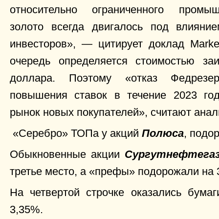
относительно ограниченного промы
золото всегда двигалось под влияни
инвесторов», — цитирует доклад Marke
очередь определяется стоимостью за
доллара. Поэтому «отказ Федрезер
повышения ставок в течение 2023 го
рынок новых покупателей», считают анал
«Серебро» ТОПа у акций
Полюса
, подо
Обыкновенные акции
Сургутнефтега
третье место, а «префы» подорожали на 3
На четвертой строчке оказались бума
3,35%.