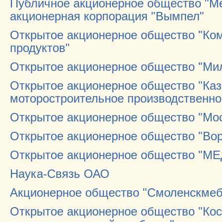
Публичное акционерное общество "М
акционерная корпорация "Вымпел"
Открытое акционерное общество "Ко
продуктов"
Открытое акционерное общество "М
Открытое акционерное общество "Каз
моторостроительное производственно
Открытое акционерное общество "Мос
Открытое акционерное общество "Во
Открытое акционерное общество "М
Наука-Связь ОАО
Акционерное общество "Смоленскмеб
Открытое акционерное общество "Ко