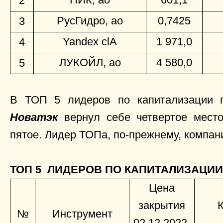
2
РусГидро, ао
0,7425
3
Yandex clA
1 971,0
4
ЛУКОЙЛ, ао
4 580,0
5
В ТОП 5 лидеров по капитализации п
Новатэк
вернул себе четвертое мест
пятое. Лидер ТОПа, по-прежнему, компа
ТОП 5 ЛИДЕРОВ ПО КАПИТАЛИЗАЦИИ
Цена
закрытия
№
Инструмент
02.12.2022,