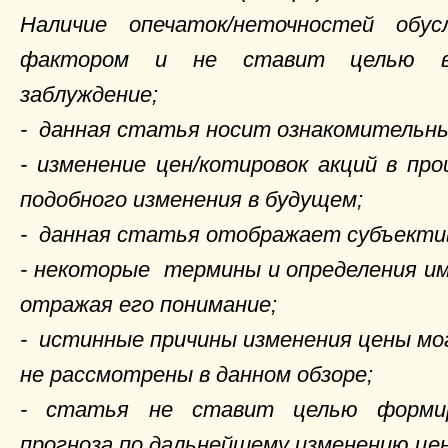
Наличие опечаток/неточностей обусл
фактором и не ставит целью в
заблуждение;
- данная статья носит ознакомительны
- изменение цен/котировок акций в пр
подобного изменения в будущем;
- данная статья отображает субъекти
- некоторые термины и определения им
отражая его понимание;
- истинные причины изменения цены мо
не рассмотрены в данном обзоре;
- статья не ставит целью форми
прогноза по дальнейшему изменению цен