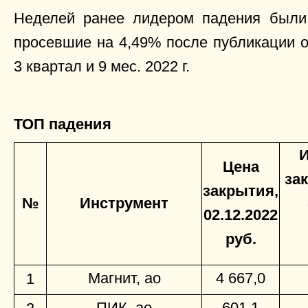
Неделей ранее лидером падения был
просевшие на 4,49% после публикации 
3 квартал и 9 мес. 2022 г.
ТОП падения
И
Цена
за
закрытия,
№
Инструмент
02.12.2022
руб.
Магнит, ао
4 667,0
1
ПИК, ао
601,1